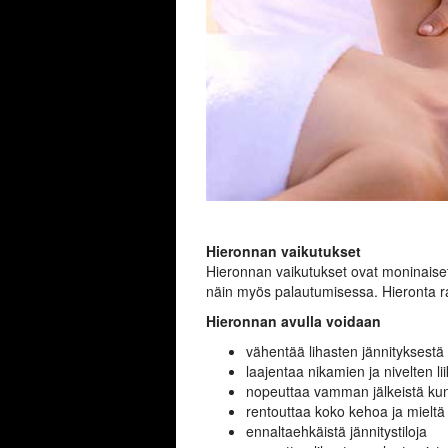
Hieronnan vaikutukset
Hieronnan vaikutukset ovat moninaiset.
näin myös palautumisessa. Hieronta 
Hieronnan avulla voidaan
vähentää lihasten jännityksestä 
laajentaa nikamien ja nivelten li
nopeuttaa vamman jälkeistä ku
rentouttaa koko kehoa ja mieltä
ennaltaehkäistä jännitystiloja