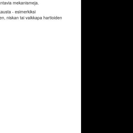
rantavia mekanismeja.
austa - esimerkiksi
en, niskan tai vaikkapa hartioiden