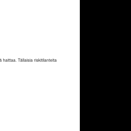
aittaa. Tällaisia riskitilanteita