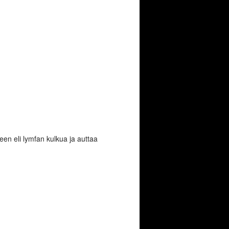
een eli lymfan kulkua ja auttaa