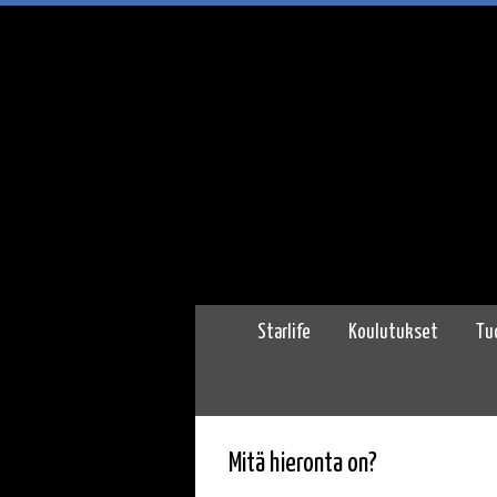
Starlife
Koulutukset
Tu
Mitä hieronta on?