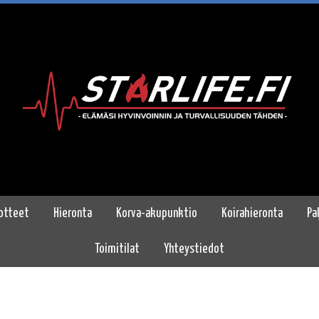
otteet
Hieronta
Korva-akupunktio
Koirahieronta
Pa
Toimitilat
Yhteystiedot