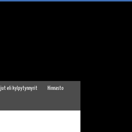
ljut eli kylpytynnyrit
Hinnasto