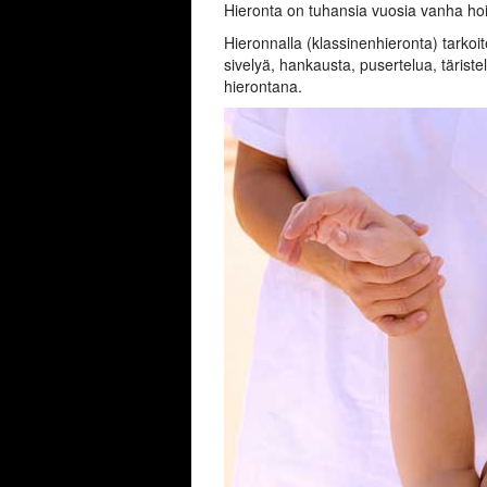
Hieronta on tuhansia vuosia vanha hoit
Hieronnalla (klassinenhieronta) tarkoi
sivelyä, hankausta, pusertelua, täriste
hierontana.