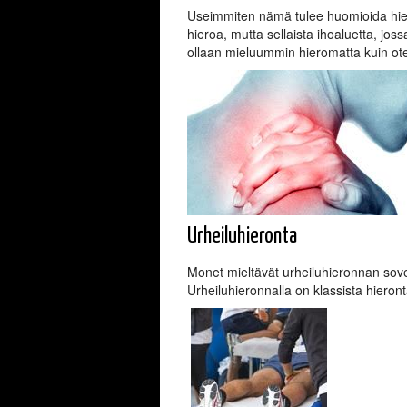
Useimmiten nämä tulee huomioida hieron
hieroa, mutta sellaista ihoaluetta, joss
ollaan mieluummin hieromatta kuin otet
Urheiluhieronta
Monet mieltävät urheiluhieronnan sovelt
Urheiluhieronnalla on klassista hieron