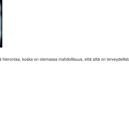
 hierontaa, koska on olemassa mahdollisuus, että siitä on terveydellistä h